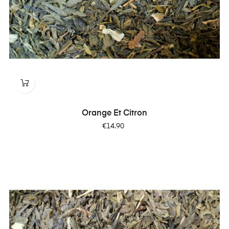
Orange Et Citron
Price
€14.90