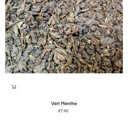
Vert Menthe
Price
€7.90