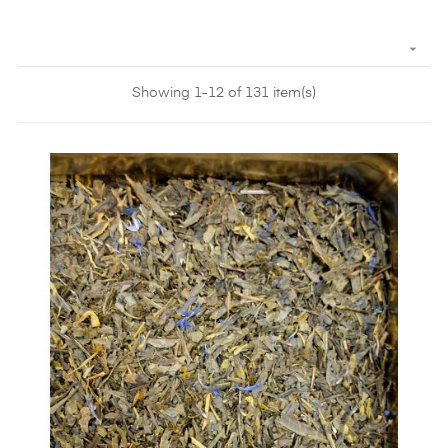

Showing 1-12 of 131 item(s)