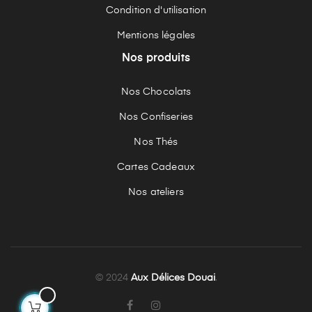
Condition d'utilisation
Mentions légales
Nos produits
Nos Chocolats
Nos Confiseries
Nos Thés
Cartes Cadeaux
Nos ateliers
© 2024
Aux Délices Douai
.
TikTok
Facebook
Instagram